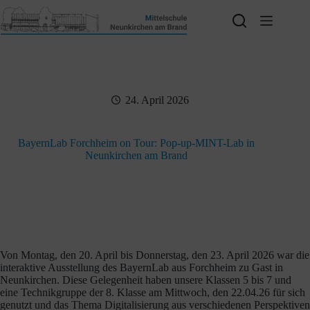
Zum
Inhalt
springen
24. April 2026
BayernLab Forchheim on Tour: Pop-up-MINT-Lab in
Neunkirchen am Brand
Von Montag, den 20. April bis Donnerstag, den 23. April 2026 war die
interaktive Ausstellung des BayernLab aus Forchheim zu Gast in
Neunkirchen. Diese Gelegenheit haben unsere Klassen 5 bis 7 und
eine Technikgruppe der 8. Klasse am Mittwoch, den 22.04.26 für sich
genutzt und das Thema Digitalisierung aus verschiedenen Perspektiven