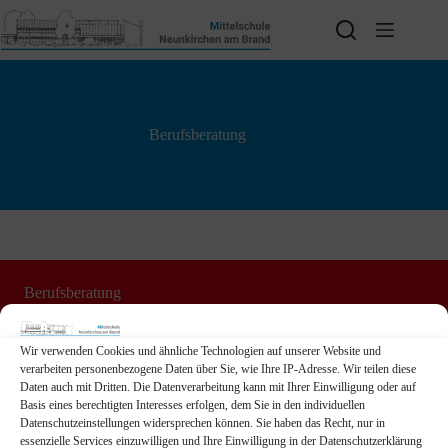
Zum
Inhalt
springen
Berufsberatung
Berufsberatung
der Agentur für Arbeit Forchheim
Wir verwenden Cookies und ähnliche Technologien auf unserer Website und
verarbeiten personenbezogene Daten über Sie, wie Ihre IP-Adresse. Wir teilen diese
Daten auch mit Dritten. Die Datenverarbeitung kann mit Ihrer Einwilligung oder auf
weitere Informationen
Basis eines berechtigten Interesses erfolgen, dem Sie in den individuellen
Datenschutzeinstellungen widersprechen können. Sie haben das Recht, nur in
essenzielle Services einzuwilligen und Ihre Einwilligung in der Datenschutzerklärung