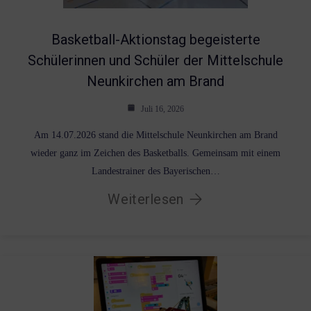
Basketball-Aktionstag begeisterte
Schülerinnen und Schüler der Mittelschule
Neunkirchen am Brand
Juli 16, 2026
Am 14.07.2026 stand die Mittelschule Neunkirchen am Brand
wieder ganz im Zeichen des Basketballs. Gemeinsam mit einem
Landestrainer des Bayerischen…
Weiterlesen