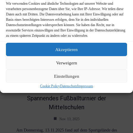
Wir verwenden Cookies und ähnliche Technologien auf unserer Website und
verarbeiten personenbezogene Daten über Sie, wie Ihre IP-Adresse. Wir teilen diese
Daten auch mit Dritten. Die Datenverarbeitung kann mit Ihrer Einwilligung oder auf
Basis eines berechtigten Interesses erfolgen, dem Sie in den individuellen
Datenschutzeinstellungen widersprechen können. Sie haben das Recht, nur in
essenzielle Services einzuwilligen und Ihre Einwilligung in der Datenschutzerklärung
zu einem späteren Zeitpunkt zu ändern oder zu widerrufen.
Akzeptieren
Verweigern
Einstellungen
Cookie Policy
Datenschutz
Impressum
Jugend trainiert für Olympia“ –
Spannendes Fußballturnier der
Mittelschulen
Nov. 13, 2025
Am Donnerstag, 13.11.2025 fand auf dem Sportgelände des