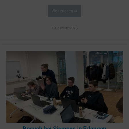
Weiterlesen ➡
18. Januar 2025
Besuch bei Siemens in Erlangen