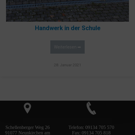
Handwerk in der Schule
Weiterlesen ➡
28. Januar 2021
Schellenberger Weg 26
Telefon: 09134 705 570
91077 Neunkirchen am
Fax: 09134 705 818