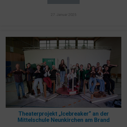
27. Januar 2025
Theaterprojekt „Icebreaker“ an der
Mittelschule Neunkirchen am Brand