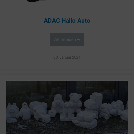
ADAC Hallo Auto
Weiterlesen ➡
30. Januar 2021