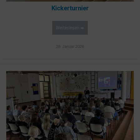
Kickerturnier
Weiterlesen ➡
26. Januar 2026