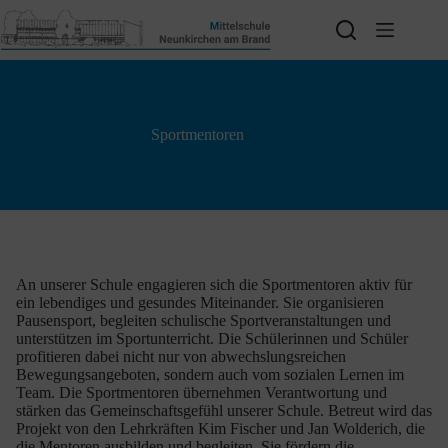
Zum
Inhalt
springen
Sportmentoren
An unserer Schule engagieren sich die Sportmentoren aktiv für
ein lebendiges und gesundes Miteinander. Sie organisieren
Pausensport, begleiten schulische Sportveranstaltungen und
unterstützen im Sportunterricht. Die Schülerinnen und Schüler
profitieren dabei nicht nur von abwechslungsreichen
Bewegungsangeboten, sondern auch vom sozialen Lernen im
Team. Die Sportmentoren übernehmen Verantwortung und
stärken das Gemeinschaftsgefühl unserer Schule. Betreut wird das
Projekt von den Lehrkräften Kim Fischer und Jan Wolderich, die
die Mentoren ausbilden und begleiten. Sie fördern die