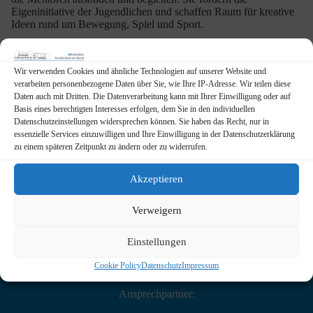
Eigeninitiative der Jugendlichen und schaffen Raum für kreative
Ideen rund um Bewegung, Spiel und Sport.
Wir verwenden Cookies und ähnliche Technologien auf unserer Website und
verarbeiten personenbezogene Daten über Sie, wie Ihre IP-Adresse. Wir teilen diese
Daten auch mit Dritten. Die Datenverarbeitung kann mit Ihrer Einwilligung oder auf
Basis eines berechtigten Interesses erfolgen, dem Sie in den individuellen
Datenschutzeinstellungen widersprechen können. Sie haben das Recht, nur in
essenzielle Services einzuwilligen und Ihre Einwilligung in der Datenschutzerklärung
zu einem späteren Zeitpunkt zu ändern oder zu widerrufen.
Akzeptieren
Verweigern
Einstellungen
Cookie Policy
Datenschutz
Impressum
Ansprechpartner: