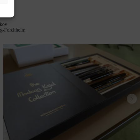
eers
eim
jkov
g-Forchheim