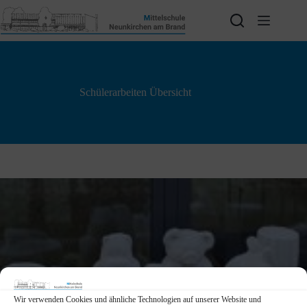
Zum
Inhalt
springen
Schülerarbeiten Übersicht
Wir verwenden Cookies und ähnliche Technologien auf unserer Website und