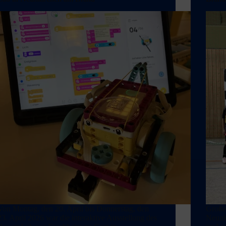
Von Montag, den 20. April bis Donnerstag, den
Großer
23. April 2026 war die interaktive Ausstellung des
Neunk