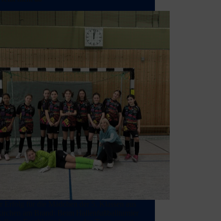
 Erfolg für die Mädchen der 5. Klassen aus
irchen am Brand: Beim Hallenfußballturnier